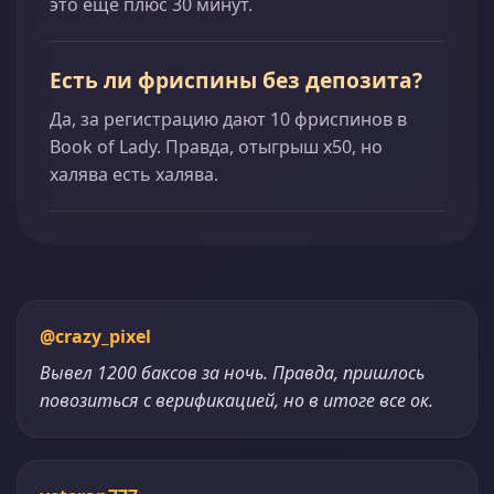
это ещё плюс 30 минут.
Есть ли фриспины без депозита?
Да, за регистрацию дают 10 фриспинов в
Book of Lady. Правда, отыгрыш x50, но
халява есть халява.
@crazy_pixel
Вывел 1200 баксов за ночь. Правда, пришлось
повозиться с верификацией, но в итоге все ок.