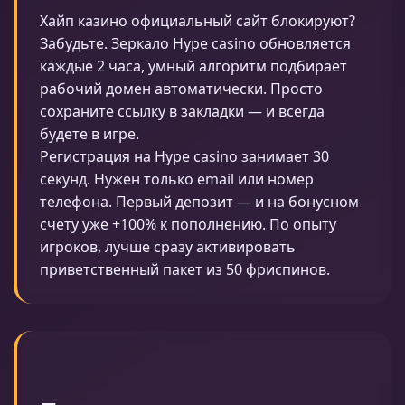
Хайп казино официальный сайт блокируют?
Забудьте. Зеркало Hype casino обновляется
каждые 2 часа, умный алгоритм подбирает
рабочий домен автоматически. Просто
сохраните ссылку в закладки — и всегда
будете в игре.
Регистрация на Hype casino занимает 30
секунд. Нужен только email или номер
телефона. Первый депозит — и на бонусном
счету уже +100% к пополнению. По опыту
игроков, лучше сразу активировать
приветственный пакет из 50 фриспинов.